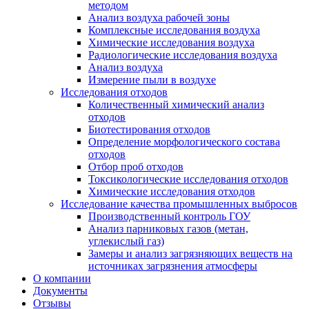
методом
Анализ воздуха рабочей зоны
Комплексные исследования воздуха
Химические исследования воздуха
Радиологические исследования воздуха
Анализ воздуха
Измерение пыли в воздухе
Исследования отходов
Количественный химический анализ
отходов
Биотестирования отходов
Определение морфологического состава
отходов
Отбор проб отходов
Токсикологические исследования отходов
Химические исследования отходов
Исследование качества промышленных выбросов
Производственный контроль ГОУ
Анализ парниковых газов (метан,
углекислый газ)
Замеры и анализ загрязняющих веществ на
источниках загрязнения атмосферы
О компании
Документы
Отзывы