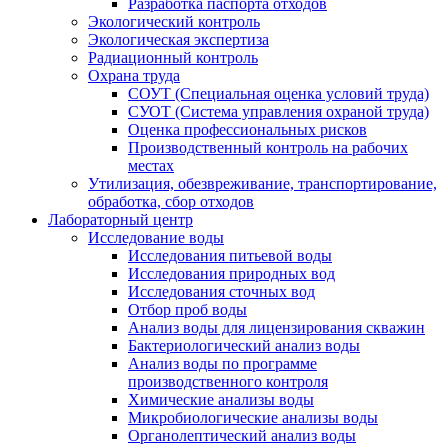
Разработка паспорта отходов
Экологический контроль
Экологическая экспертиза
Радиационный контроль
Охрана труда
СОУТ (Специальная оценка условий труда)
СУОТ (Система управления охраной труда)
Оценка профессиональных рисков
Производственный контроль на рабочих
местах
Утилизация, обезвреживание, транспортирование,
обработка, сбор отходов
Лабораторный центр
Исследование воды
Исследования питьевой воды
Исследования природных вод
Исследования сточных вод
Отбор проб воды
Анализ воды для лицензирования скважин
Бактериологический анализ воды
Анализ воды по программе
производственного контроля
Химические анализы воды
Микробиологические анализы воды
Органолептический анализ воды