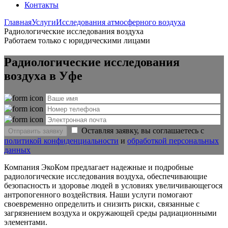
Контакты
Главная
Услуги
Исследования атмосферного воздуха
Радиологические исследования воздуха
Работаем только с юридическими лицами
Радиологические исследования
воздуха в Уфе
Оставляя заявку, вы соглашаетесь с
Отправить заявку
политикой конфиденциальности
и
обработкой персональных
данных
Компания ЭкоКом предлагает надежные и подробные
радиологические исследования воздуха, обеспечивающие
безопасность и здоровье людей в условиях увеличивающегося
антропогенного воздействия. Наши услуги помогают
своевременно определить и снизить риски, связанные с
загрязнением воздуха и окружающей среды радиационными
элементами.