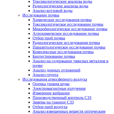
Токсикологические анализы воды
Радиологические анализы воды
Анализ котловой воды
Исследование почвы
Химические исследования почвы
Токсикологическое исследование почвы
Микробиологическое исследование почвы
Агрохимическое исследование почвы
Отбор проб почвы
Радиологические исследования почвы
Паразитологическое исследование почвы
Комплексные исследования почвы
Биотестирование почвы
Анализ на содержание тяжелых металлов в
почве
Анализ донных отложений
Анализ грунта
Исследования атмосферного воздуха
Оценка уровня шума
Электромагнитные излучения
Измерение вибрации
Производственный контроль СЗЗ
Замеры на границе СЗЗ
Отбор проб воздуха
Анализ взвешенных веществ оптическим