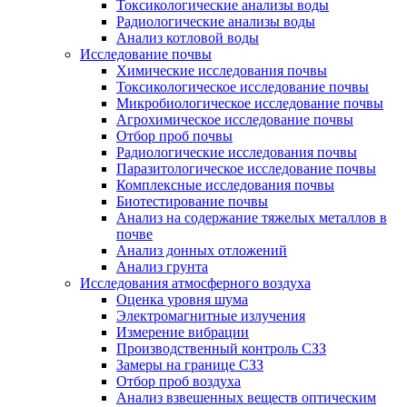
Токсикологические анализы воды
Радиологические анализы воды
Анализ котловой воды
Исследование почвы
Химические исследования почвы
Токсикологическое исследование почвы
Микробиологическое исследование почвы
Агрохимическое исследование почвы
Отбор проб почвы
Радиологические исследования почвы
Паразитологическое исследование почвы
Комплексные исследования почвы
Биотестирование почвы
Анализ на содержание тяжелых металлов в
почве
Анализ донных отложений
Анализ грунта
Исследования атмосферного воздуха
Оценка уровня шума
Электромагнитные излучения
Измерение вибрации
Производственный контроль СЗЗ
Замеры на границе СЗЗ
Отбор проб воздуха
Анализ взвешенных веществ оптическим