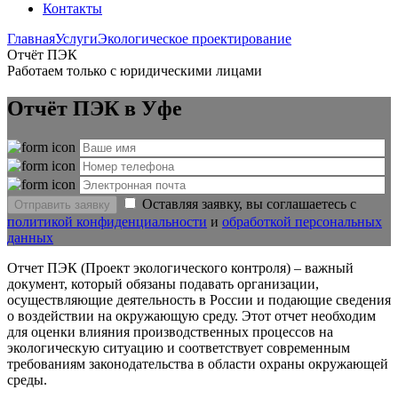
Контакты
Главная
Услуги
Экологическое проектирование
Отчёт ПЭК
Работаем только с юридическими лицами
Отчёт ПЭК в Уфе
Оставляя заявку, вы соглашаетесь с
Отправить заявку
политикой конфиденциальности
и
обработкой персональных
данных
Отчет ПЭК (Проект экологического контроля) – важный
документ, который обязаны подавать организации,
осуществляющие деятельность в России и подающие сведения
о воздействии на окружающую среду. Этот отчет необходим
для оценки влияния производственных процессов на
экологическую ситуацию и соответствует современным
требованиям законодательства в области охраны окружающей
среды.