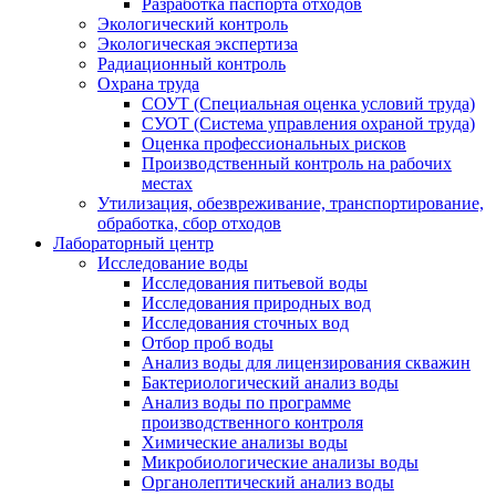
Разработка паспорта отходов
Экологический контроль
Экологическая экспертиза
Радиационный контроль
Охрана труда
СОУТ (Специальная оценка условий труда)
СУОТ (Система управления охраной труда)
Оценка профессиональных рисков
Производственный контроль на рабочих
местах
Утилизация, обезвреживание, транспортирование,
обработка, сбор отходов
Лабораторный центр
Исследование воды
Исследования питьевой воды
Исследования природных вод
Исследования сточных вод
Отбор проб воды
Анализ воды для лицензирования скважин
Бактериологический анализ воды
Анализ воды по программе
производственного контроля
Химические анализы воды
Микробиологические анализы воды
Органолептический анализ воды