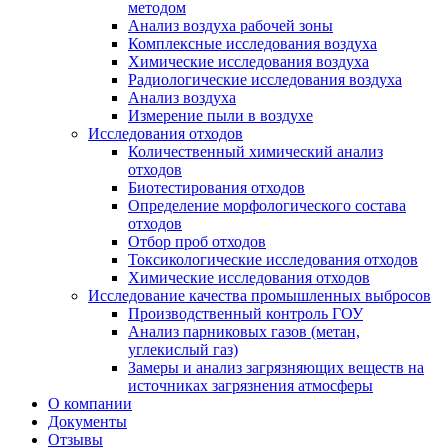
методом
Анализ воздуха рабочей зоны
Комплексные исследования воздуха
Химические исследования воздуха
Радиологические исследования воздуха
Анализ воздуха
Измерение пыли в воздухе
Исследования отходов
Количественный химический анализ
отходов
Биотестирования отходов
Определение морфологического состава
отходов
Отбор проб отходов
Токсикологические исследования отходов
Химические исследования отходов
Исследование качества промышленных выбросов
Производственный контроль ГОУ
Анализ парниковых газов (метан,
углекислый газ)
Замеры и анализ загрязняющих веществ на
источниках загрязнения атмосферы
О компании
Документы
Отзывы